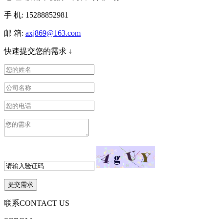
手 机: 15288852981
邮 箱:
axj869@163.com
快速提交您的需求 ↓
联系
CONTACT US